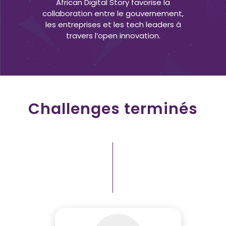
African Digital Story favorise la
collaboration entre le gouvernement,
les entreprises et les tech leaders à
travers l’open innovation.
Challenges terminés