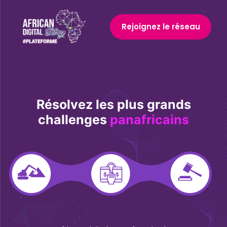
Rejoignez le réseau
Résolvez les plus grands
challenges
panafricains